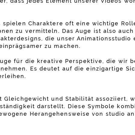
her, dass jedes Element unserer Videos wo
s spielen Charaktere oft eine wichtige Rol
onen zu vermitteln. Das Auge ist also auch
kterdesigns, die unser Animationsstudio e
 einprägsamer zu machen.
Auge für die kreative Perspektive, die wir 
nehmen. Es deutet auf die einzigartige Sic
rleihen.
t Gleichgewicht und Stabilität assoziiert, 
ständigkeit darstellt. Diese Symbole kombi
gewogene Herangehensweise von studio an