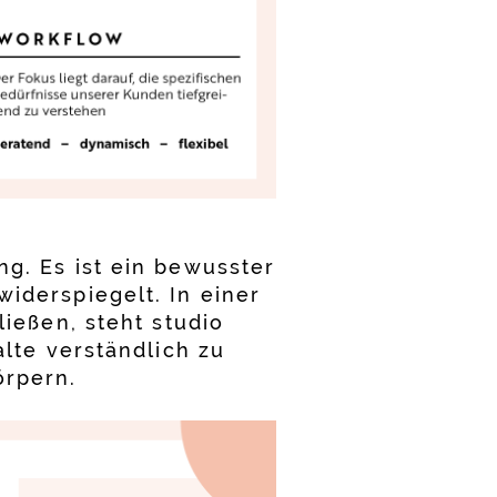
ng. Es ist ein bewusster
iderspiegelt. In einer
ließen, steht studio
alte verständlich zu
örpern.