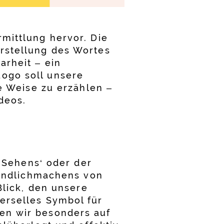
mittlung hervor. Die
rstellung des Wortes
arheit – ein
ogo soll unsere
le Weise zu erzählen –
deos.
 ‚Sehens‘ oder der
tändlichmachens von
Blick, den unsere
erselles Symbol für
en wir besonders auf