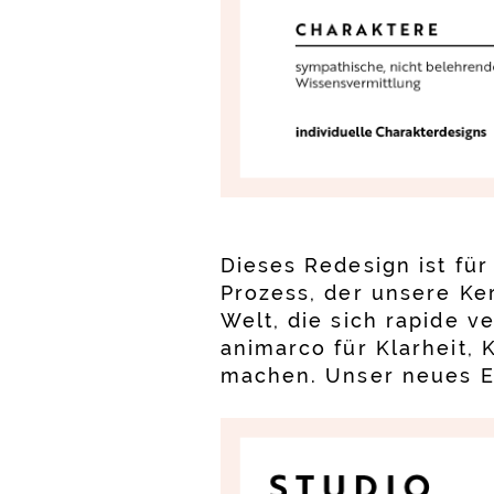
Dieses Redesign ist für
Prozess, der unsere Ker
Welt, die sich rapide v
animarco für Klarheit, 
machen. Unser neues Er