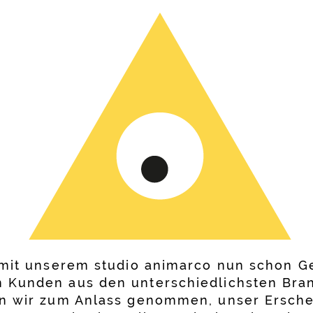
 mit unserem studio animarco nun schon G
 Kunden aus den unterschiedlichsten Bra
en wir zum Anlass genommen, unser Ersche