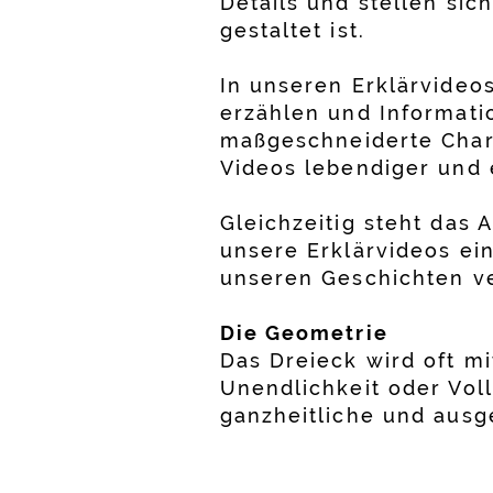
Details und stellen sic
gestaltet ist.
In unseren Erklärvideo
erzählen und Informati
maßgeschneiderte Chara
Videos lebendiger und
Gleichzeitig steht das 
unsere Erklärvideos ein
unseren Geschichten ve
Die Geometrie
Das Dreieck wird oft mi
Unendlichkeit oder Voll
ganzheitliche und aus