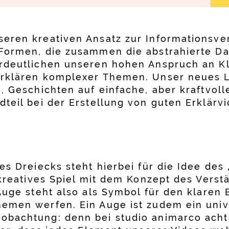
eren kreativen Ansatz zur Informationsver
Formen, die zusammen die abstrahierte Da
rdeutlichen unseren hohen Anspruch an Kl
Erklären komplexer Themen. Unser neues L
, Geschichten auf einfache, aber kraftvol
teil bei der Erstellung von guten Erklärvi
es Dreiecks steht hierbei für die Idee des
n kreatives Spiel mit dem Konzept des Vers
Auge steht also als Symbol für den klaren 
emen werfen. Ein Auge ist zudem ein univ
obachtung: denn bei studio animarco acht