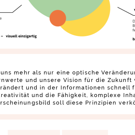
 uns mehr als nur eine optische Veränderu
nwerte und unsere Vision für die Zukunft w
erändert und in der Informationen schnell f
Kreativität und die Fähigkeit, komplexe Inh
scheinungsbild soll diese Prinzipien verk