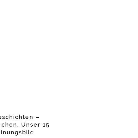
eschichten –
nchen. Unser 15
inungsbild