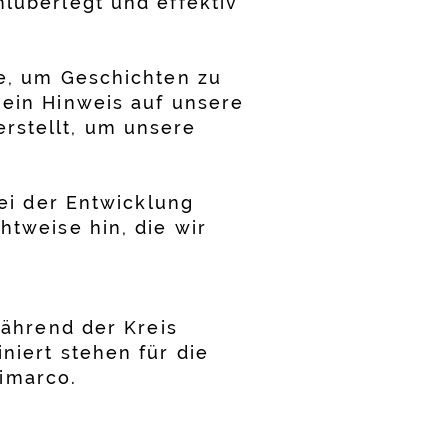
hlüberlegt und effektiv
le, um Geschichten zu
 ein Hinweis auf unsere
rstellt, um unsere
bei der Entwicklung
htweise hin, die wir
während der Kreis
niert stehen für die
imarco.