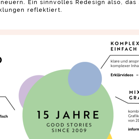
rneuern. Ein sinnvolles Redesign also, da
lungen reflektiert.